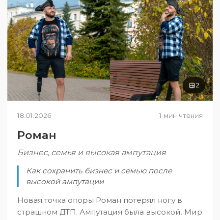
2
18.01.2026
1 мин чтения
Роман
Бизнес, семья и высокая ампутация
Как сохранить бизнес и семью после
высокой ампутации
Новая точка опоры Роман потерял ногу в
страшном ДТП. Ампутация была высокой. Мир