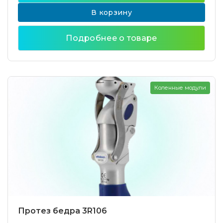
В корзину
Подробнее о товаре
Коленные модули
Протез бедра 3R106