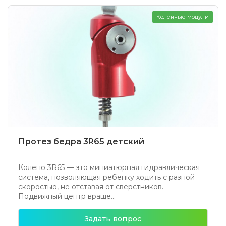
Коленные модули
Протез бедра 3R65 детский
Колено 3R65 — это миниатюрная гидравлическая
система, позволяющая ребенку ходить с разной
скоростью, не отставая от сверстников.
Подвижный центр враще...
Задать вопрос