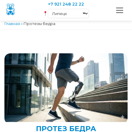
+7 921 248 22 22
Главная
»
Протезы бедра
ПРОТЕЗ БЕДРА