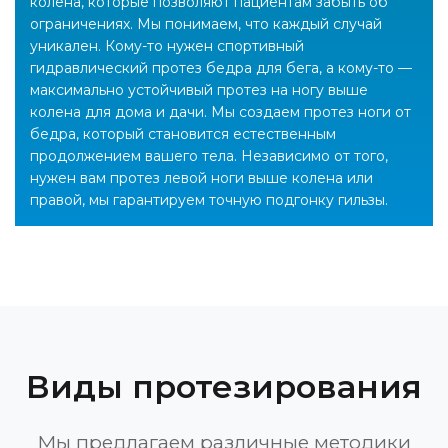
колена, которые позволяют пациентам забыть об
ограничениях. Мы понимаем, что каждый случай
уникален. Кому-то нужен спортивный
гидравлический протез бедра для бега, а кому-то —
максимально устойчивый протез на ногу выше
колена для дома и дачи. Мы создаем протез ноги от
бедра, который становится естественным
продолжением вашего тела. Независимо от того,
нужен вам протез левой ноги выше колена или
правой, мы гарантируем точную подгонку гильзы.
Виды протезирования
Мы предлагаем различные методики