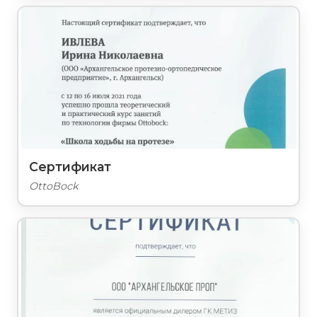
Сертификат
OttoBock