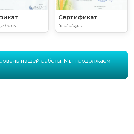
фикат
Сертификат
Systems
Scoliologic
ровень нашей работы. Мы продолжаем