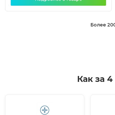
Более 200
Как за 