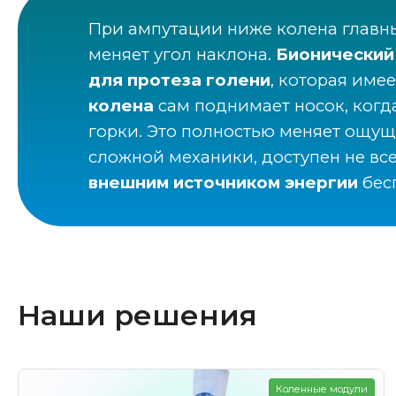
При ампутации ниже колена главный
меняет угол наклона.
Бионический
для протеза голени
, которая име
колена
сам поднимает носок, когда 
горки. Это полностью меняет ощущ
сложной механики, доступен не вс
внешним источником энергии
бесп
Наши решения
Коленные модули