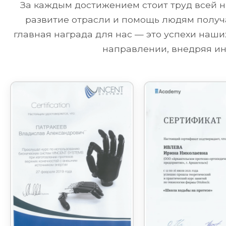
За каждым достижением стоит труд всей н
развитие отрасли и помощь людям получа
главная награда для нас — это успехи наш
направлении, внедряя ин