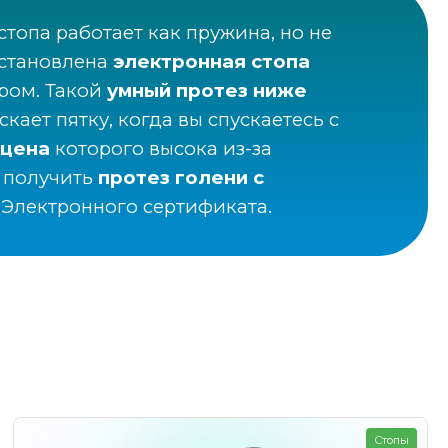
топа работает как пружина, но не
установлена
электронная стопа
ром.
Такой
умный протез ниже
кает пятку, когда вы спускаетесь с
 цена
которого высока из-за
е получить
протез голени с
 Электронного сертификата.
Стопы