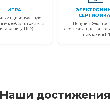
ИПРА
ЭЛЕКТРОНН
СЕРТИФИКА
ить Индивидуальную
мму реабилитации или
Получить Электро
илитации (ИПРА)
сертификат для оплаты
из бюджета Р
Наши достижени