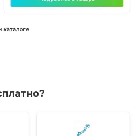
м каталоге
сплатно?