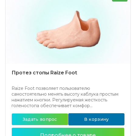
Протез стопы Raize Foot
Raize Foot позволяет пользователю
самостоятельно менять высоту каблука простым
нажатием кнопки. Регулируемая жесткость
голеностопа обеспечивает комфор...
Задать вопрос
В корзину
Подробнее о товаре