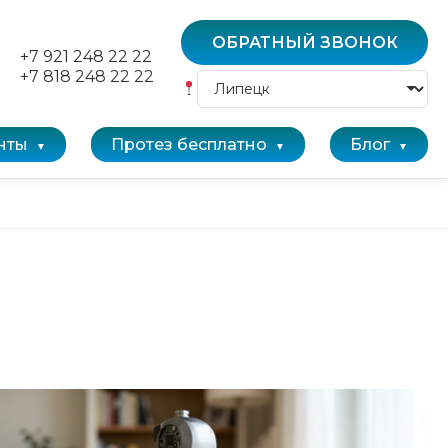
ОБРАТНЫЙ ЗВОНОК
+7 921 248 22 22
+7 818 248 22 22
нты
Протез бесплатно
Блог