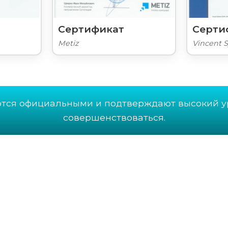
Сертификат
Серти
Metiz
Vincent 
ются официальными и подтверждают высокий у
совершенствоваться.