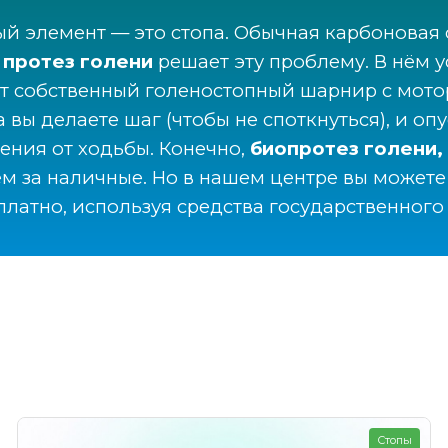
 элемент — это стопа. Обычная карбоновая с
 протез голени
решает эту проблему. В нём 
ет собственный голеностопный шарнир с мото
вы делаете шаг (чтобы не споткнуться), и опус
ения от ходьбы. Конечно,
биопротез голени,
ем за наличные. Но в нашем центре вы может
латно, используя средства государственного
Стопы