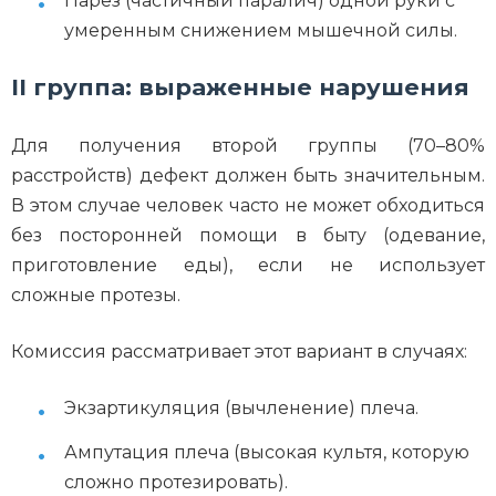
Парез (частичный паралич) одной руки с
умеренным снижением мышечной силы.
II группа: выраженные нарушения
Для получения второй группы (70–80%
расстройств) дефект должен быть значительным.
В этом случае человек часто не может обходиться
без посторонней помощи в быту (одевание,
приготовление еды), если не использует
сложные протезы.
Комиссия рассматривает этот вариант в случаях:
Экзартикуляция (вычленение) плеча.
Ампутация плеча (высокая культя, которую
сложно протезировать).