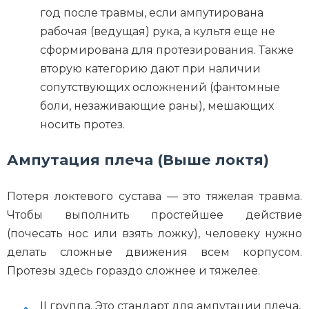
год после травмы, если ампутирована
рабочая (ведущая) рука, а культя еще не
сформирована для протезирования. Также
вторую категорию дают при наличии
сопутствующих осложнений (фантомные
боли, незаживающие раны), мешающих
носить протез.
Ампутация плеча (Выше локтя)
Потеря локтевого сустава — это тяжелая травма.
Чтобы выполнить простейшее действие
(почесать нос или взять ложку), человеку нужно
делать сложные движения всем корпусом.
Протезы здесь гораздо сложнее и тяжелее.
II группа. Это стандарт для ампутации плеча,