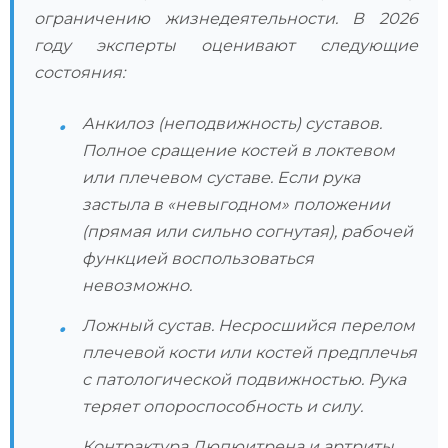
ограничению жизнедеятельности. В 2026
году эксперты оценивают следующие
состояния:
Анкилоз (неподвижность) суставов.
Полное сращение костей в локтевом
или плечевом суставе. Если рука
застыла в «невыгодном» положении
(прямая или сильно согнутая), рабочей
функцией воспользоваться
невозможно.
Ложный сустав. Несросшийся перелом
плечевой кости или костей предплечья
с патологической подвижностью. Рука
теряет опороспособность и силу.
Контрактура Дюпюитрена и артриты.