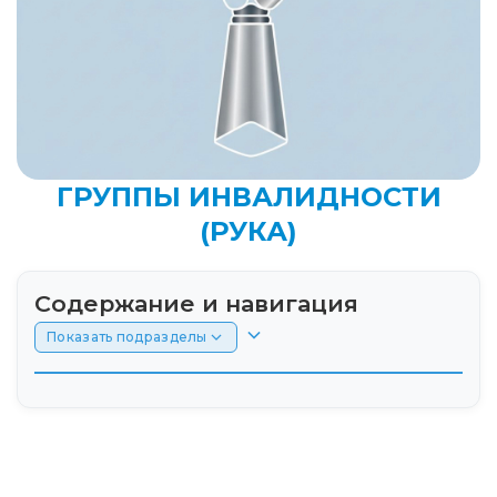
ГРУППЫ ИНВАЛИДНОСТИ
(РУКА)
Содержание и навигация
Показать подразделы
Введение
Критерии получения 1, 2 и 3 группы
инвалидности по руке