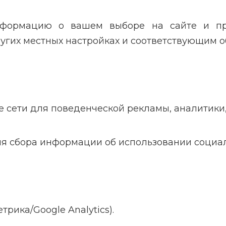
нформацию о вашем выборе на сайте и пр
гих местных настройках и соответствующим об
е сети для поведенческой рекламы, аналитики
я сбора информации об использовании социал
рика/Google Analytics).