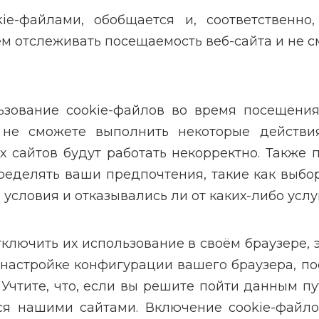
e-файлами, обобщается и, соответственно
ем отслеживать посещаемость веб-сайта и не с
зование cookie-файлов во время посещения 
 не сможете выполнить некоторые действия
айтов будут работать некорректно. Также п
еделять ваши предпочтения, такие как выбор
условия и отказывались ли от каких-либо услуг
ключить их использование в своём браузере, 
 настройке конфигурации вашего браузера, п
 Учтите, что, если вы решите пойти данным п
ся нашими сайтами. Включение cookie-файло