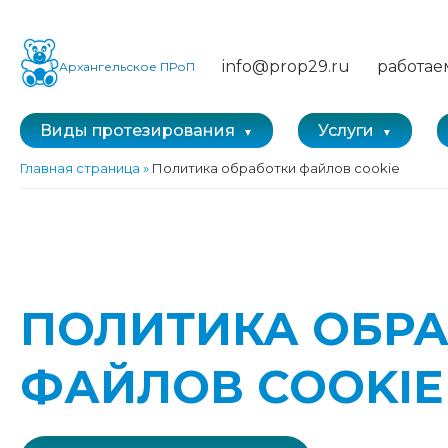
info@prop29.ru
работае
Архангельское ПРоП
Виды протезирования
Услуги
Главная страница
»
Политика обработки файлов cookie
ПОЛИТИКА ОБР
ФАЙЛОВ COOKIE