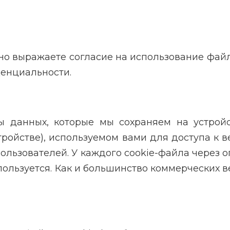
 явно выражаете согласие на использование фа
денциальности.
 данных, которые мы сохраняем на устройс
йстве), используемом вами для доступа к веб-
ользователей. У каждого cookie-файла через 
пользуется. Как и большинство коммерческих веб-