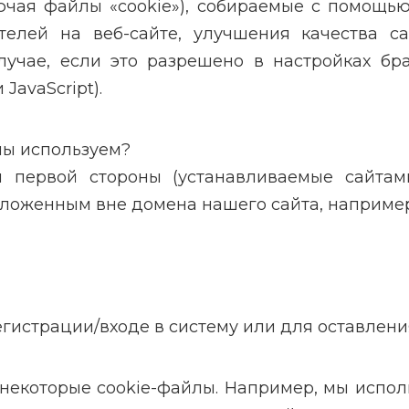
чая файлы «cookie»), собираемые с помощью 
телей на веб-сайте, улучшения качества с
учае, если это разрешено в настройках бр
JavaScript).
мы используем?
ы первой стороны (устанавливаемые сайтами
ложенным вне домена нашего сайта, например G
гистрации/входе в систему или для оставлени
некоторые cookie-файлы. Например, мы испол