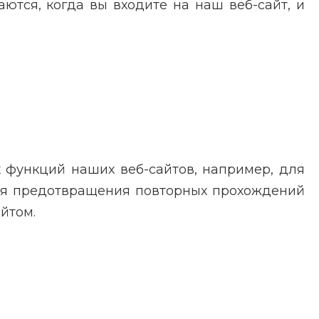
ются, когда вы входите на наш веб-сайт, и
 функций наших веб-сайтов, например, для
для предотвращения повторных прохождений
йтом.