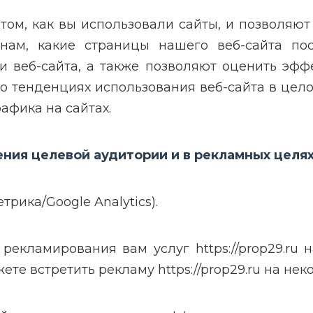
ом, как вы использовали сайты, и позволяют
 нам, какие страницы нашего веб-сайта по
 веб-сайта, а также позволяют оценить эфф
о тенденциях использования веб-сайта в цело
фика на сайтах.
ния целевой аудитории и в рекламных целя
рика/Google Analytics).
екламирования вам услуг https://prop29.ru н
те встретить рекламу https://prop29.ru на нек