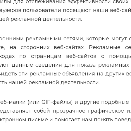
йлы для отслеживания эффективности своих 
раузеров пользователи посещают наши веб-са
шей рекламной деятельности.
оронними рекламными сетями, которые могут 
е, на сторонних веб-сайтах. Рекламные с
еходах по страницам веб-сайтов с помощь
уют данные сведения для показа рекламных 
увидеть эти рекламные объявления на других 
ть нашей рекламной деятельности.
еб-маяки (или GIF-файлы) и другие подобные
редставляет собой прозрачное графическое из
ектронном письме и помогает нам понять повед