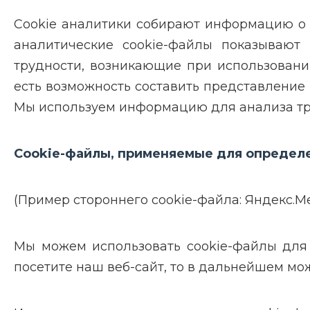
Cookie аналитики собирают информацию о т
аналитические cookie-файлы показывают
трудности, возникающие при использовании
есть возможность составить представление 
Мы используем информацию для анализа тра
Cookie-файлы, применяемые для определе
(Пример стороннего cookie-файла: Яндекс.Мет
Мы можем использовать cookie-файлы для р
посетите наш веб-сайт, то в дальнейшем може