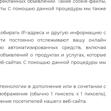
рекламных объявлений. Такие cookie-файлы,
йты. С помощью данной процедуры мы также
собирать IP-адреса и другую информацию с
ети постоянно отслеживают вашу онлайн
ю автоматизированных средств, включая
объявлений о продуктах и услугах, которые
веб-сайтах. С помощью данной процедуры мы
 технологии в дополнение или в сочетании с
ображение (обычно 1 пиксель х 1 пиксель),
ение посетителей нашего веб-сайта.