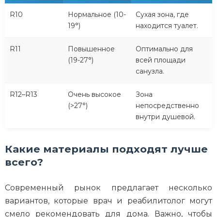
R10
Нормальное (10-
Сухая зона, где
19°)
находится туалет.
R11
Повышенное
Оптимально для
(19-27°)
всей площади
санузла.
R12–R13
Очень высокое
Зона
(>27°)
непосредственно
внутри душевой.
Какие материалы подходят лучше
всего?
Современный рынок предлагает несколько
вариантов, которые врач и реабилитолог могут
смело рекомендовать для дома. Важно, чтобы