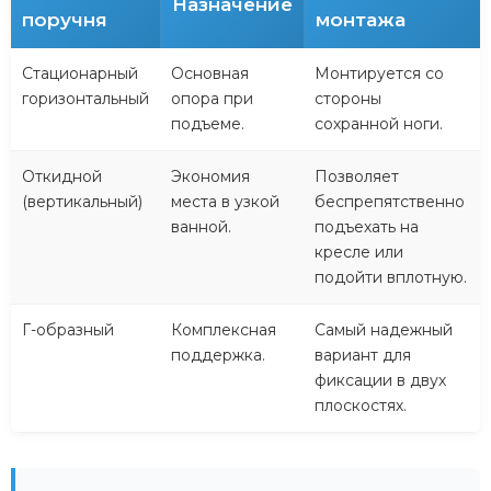
Назначение
поручня
монтажа
Стационарный
Основная
Монтируется со
горизонтальный
опора при
стороны
подъеме.
сохранной ноги.
Откидной
Экономия
Позволяет
(вертикальный)
места в узкой
беспрепятственно
ванной.
подъехать на
кресле или
подойти вплотную.
Г-образный
Комплексная
Самый надежный
поддержка.
вариант для
фиксации в двух
плоскостях.