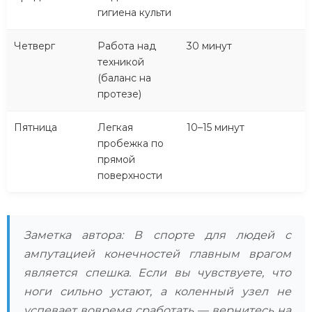
гигиена культи
Четверг
Работа над
30 минут
техникой
(баланс на
протезе)
Пятница
Легкая
10–15 минут
пробежка по
прямой
поверхности
Заметка автора: В спорте для людей с
ампутацией конечностей главным врагом
является спешка. Если вы чувствуете, что
ноги сильно устают, а коленный узел не
успевает вовремя сработать — вернитесь на