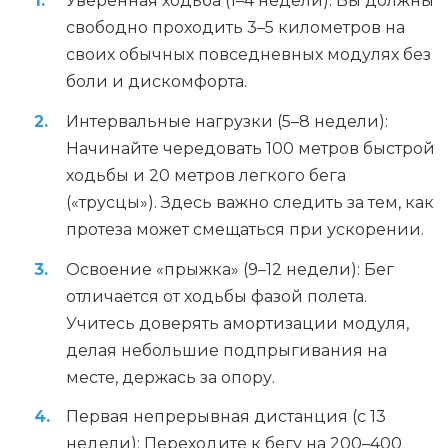
Уверенная ходьба (1–4 недели): Вы должны
свободно проходить 3–5 километров на
своих обычных повседневных модулях без
боли и дискомфорта.
Интервальные нагрузки (5–8 недели):
Начинайте чередовать 100 метров быстрой
ходьбы и 20 метров легкого бега
(«трусцы»). Здесь важно следить за тем, как
протеза может смещаться при ускорении.
Освоение «прыжка» (9–12 недели): Бег
отличается от ходьбы фазой полета.
Учитесь доверять амортизации модуля,
делая небольшие подпрыгивания на
месте, держась за опору.
Первая непрерывная дистанция (с 13
недели): Переходите к бегу на 200–400