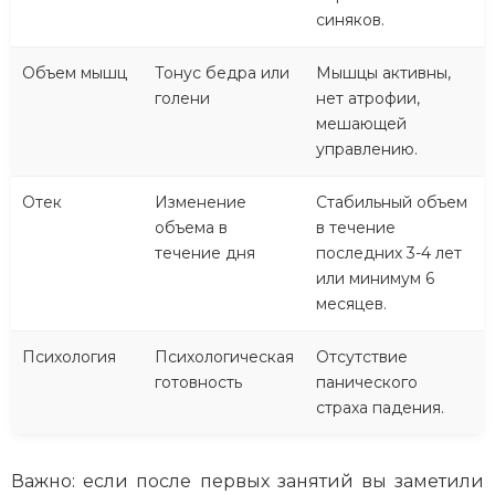
синяков.
Объем мышц
Тонус бедра или
Мышцы активны,
голени
нет атрофии,
мешающей
управлению.
Отек
Изменение
Стабильный объем
объема в
в течение
течение дня
последних 3-4 лет
или минимум 6
месяцев.
Психология
Психологическая
Отсутствие
готовность
панического
страха падения.
Важно: если после первых занятий вы заметили