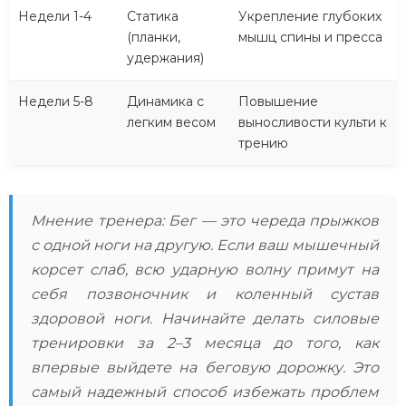
Недели 1-4
Статика
Укрепление глубоких
(планки,
мышц спины и пресса
удержания)
Недели 5-8
Динамика с
Повышение
легким весом
выносливости культи к
трению
Мнение тренера: Бег — это череда прыжков
с одной ноги на другую. Если ваш мышечный
корсет слаб, всю ударную волну примут на
себя позвоночник и коленный сустав
здоровой ноги. Начинайте делать силовые
тренировки за 2–3 месяца до того, как
впервые выйдете на беговую дорожку. Это
самый надежный способ избежать проблем