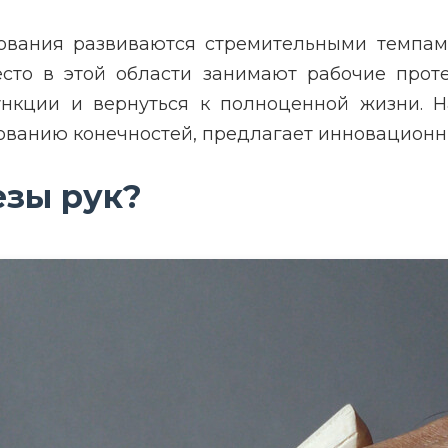
ования развиваются стремительными темпам
то в этой области занимают рабочие проте
нкции и вернуться к полноценной жизни. 
ванию конечностей, предлагает инновационны
езы рук?