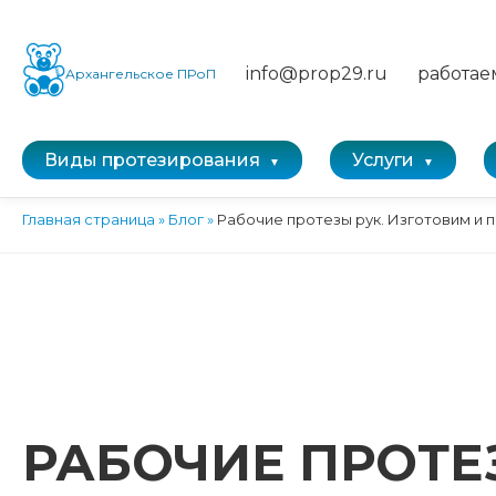
info@prop29.ru
работае
Архангельское ПРоП
Виды протезирования
Услуги
Главная страница
»
Блог
»
Рабочие протезы рук. Изготовим и 
РАБОЧИЕ ПРОТЕ