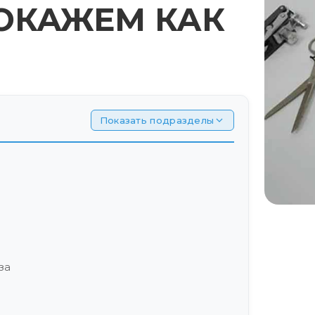
ОКАЖЕМ КАК
Показать подразделы
за