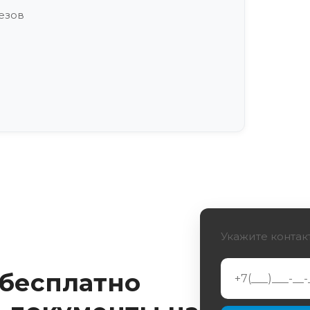
езов
 рабочих протезов
очих протезов
Укажите контак
отезов
 бесплатно