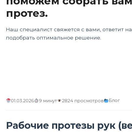
поможем собрать вам
протез.
Наш специалист свяжется с вами, ответит н
подобрать оптимальное решение.
Блог
01.03.2026
9 минут
2824 просмотров
Рабочие протезы рук (в