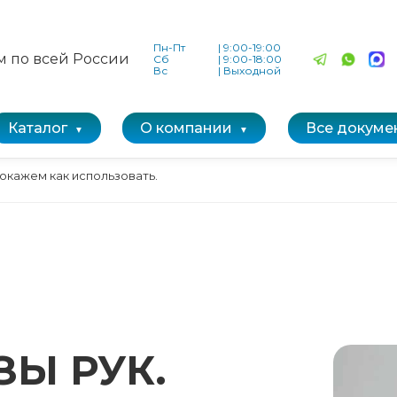
Пн-Пт
|
9:00-19:00
м по всей России
Сб
|
9:00-18:00
Вс
|
Выходной
Каталог
О компании
Все докуме
покажем как использовать.
ЗЫ РУК.