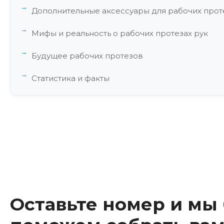
Дополнительные аксессуары для рабочих прот
Мифы и реальность о рабочих протезах рук
Будущее рабочих протезов
Статистика и факты
Экономический аспект рабочих протезов
Особенности реабилитации при использовании
Технические характеристики современных раб
Инновационные материалы в протезировании
Глобальные тенденции в развитии рабочих пр
Оставьте номер и мы