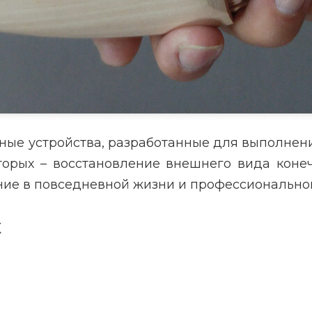
ные устройства, разработанные для выполнени
оторых – восстановление внешнего вида коне
ие в повседневной жизни и профессиональной
к