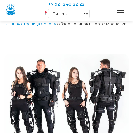
+7 921 248 22 22
Главная страница
»
Блог
»
Обзор новинок в протезировании: н