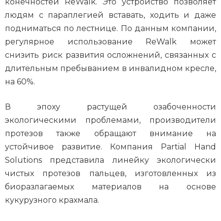
конечностей ReWalk. Это устройство позволяет
людям с параплегией вставать, ходить и даже
подниматься по лестнице. По данным компании,
регулярное использование ReWalk может
снизить риск развития осложнений, связанных с
длительным пребыванием в инвалидном кресле,
на 60%.
В эпоху растущей озабоченности
экологическими проблемами, производители
протезов также обращают внимание на
устойчивое развитие. Компания Partial Hand
Solutions представила линейку экологически
чистых протезов пальцев, изготовленных из
биоразлагаемых материалов на основе
кукурузного крахмала.