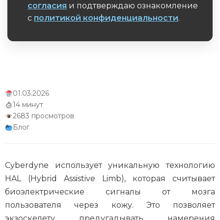
согласия
и подтверждаю ознакомление
с
политикой конфиденциальности
.
Обязательное поле
01.03.2026
14 минут
2683 просмотров
Блог
Cyberdyne использует уникальную технологию
HAL (Hybrid Assistive Limb), которая считывает
биоэлектрические сигналы от мозга
пользователя через кожу. Это позволяет
экзоскелету предугадывать намерения