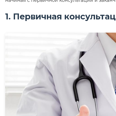
начиная с первичной консультации и закан
1. Первичная консульта