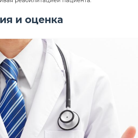
чивая реабилитацией пациента.
ция и оценка