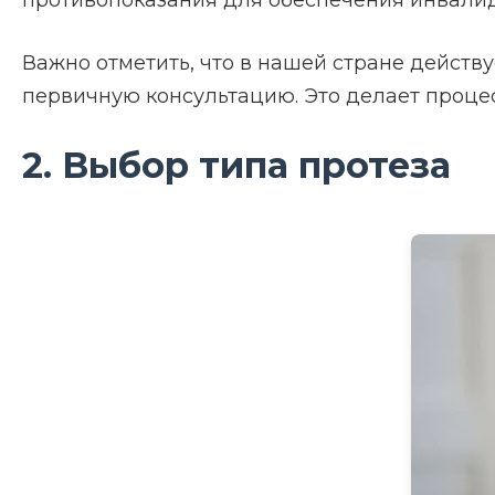
противопоказания для обеспечения инвали
Важно отметить, что в нашей стране действ
первичную консультацию. Это делает проце
2. Выбор типа протеза