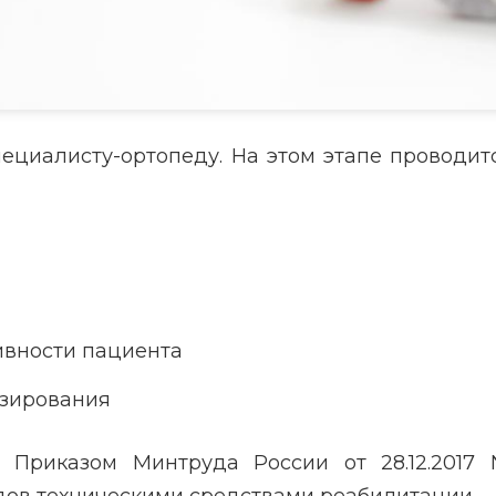
пециалисту-ортопеду. На этом этапе проводит
ивности пациента
езирования
 Приказом Минтруда России от 28.12.2017