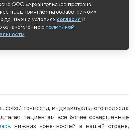
асие ООО «Архангельское протезно-
кое предприятие» на обработку моих
х данных на условиях
согласия
и
 ознакомление с
политикой
альности
.
поле
высокой точности, индивидуального подхода
редлагая пациентам все более совершенные
езов
нижних конечностей в нашей стране,