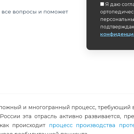
Я даю согл
а все вопросы и поможет
ортопедичес
персональны
подтверждаю
конфиденци
Обязательное 
сложный и многогранный процесс, требующий 
 России эта отрасль активно развивается, п
 как происходит
процесс производства прот