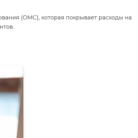
ования (ОМС), которая покрывает расходы на
нтов.