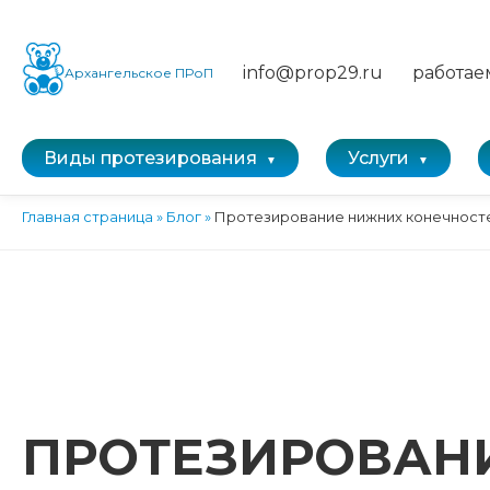
info@prop29.ru
работае
Архангельское ПРоП
Виды протезирования
Услуги
Главная страница
»
Блог
»
Протезирование нижних конечност
ПРОТЕЗИРОВАН