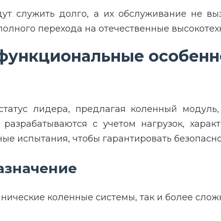
дут служить долго, а их обслуживание не выз
 полного перехода на отечественные высокоте
: функциональные особен
 статус лидера, предлагая коленный модуль,
разрабатываются с учетом нагрузок, харак
ые испытания, чтобы гарантировать безопасно
азначение
нические коленные системы, так и более слож