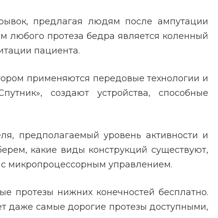
рывок, предлагая людям после ампутации
м любого протеза бедра является коленный
итации пациента.
отором применяются передовые технологии и
путник», создают устройства, способные
еля, предполагаемый уровень активности и
ерем, какие виды конструкций существуют,
й с микропроцессорным управлением.
ые протезы нижних конечностей бесплатно.
ет даже самые дорогие протезы доступными,