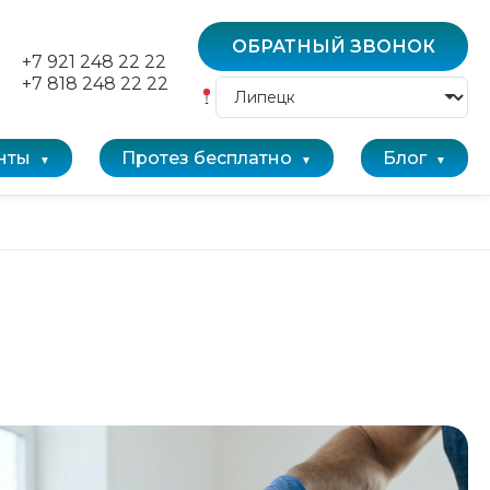
ОБРАТНЫЙ ЗВОНОК
+7 921 248 22 22
+7 818 248 22 22
нты
Протез бесплатно
Блог