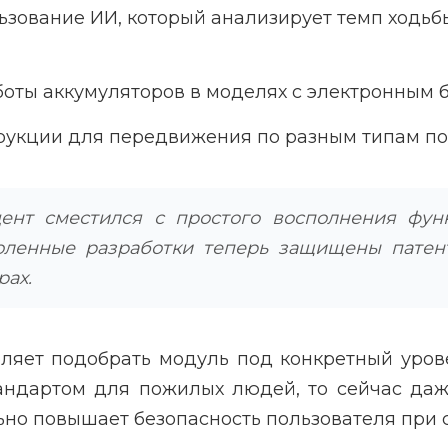
ьзование ИИ, который анализирует темп ходьб
оты аккумуляторов в моделях с электронным 
рукции для передвижения по разным типам пов
цент сместился с простого восполнения фу
коленные разработки теперь защищены патен
рах.
ляет подобрать модуль под конкретный уров
тандартом для пожилых людей, то сейчас да
но повышает безопасность пользователя при 