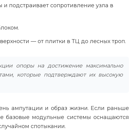
ы и подстраивает сопротивление узла в
блоком.
ерхности — от плитки в ТЦ до лесных троп.
нкции опоры на достижение максимально
тами, которые подтверждают их высокую
ень ампутации и образ жизни. Если раньше
же базовые модульные системы оснащаются
случайном спотыкании.