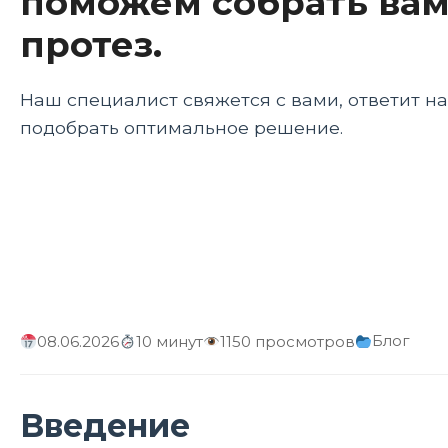
поможем собрать вам
протез.
Наш специалист свяжется с вами, ответит н
подобрать оптимальное решение.
Блог
08.06.2026
10 минут
1150 просмотров
Введение