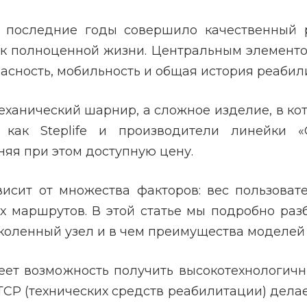
а последние годы совершило качественный 
 полноценной жизни. Центральным элементо
пасность, мобильность и общая история реабил
механический шарнир, а сложное изделие, в к
 как Steplife и производители линейки «С
няя при этом доступную цену.
сит от множества факторов: вес пользоват
 маршрутов. В этой статье мы подробно разб
коленный узел и в чем преимущества моделе
ет возможность получить высокотехнологичн
ТСР (технических средств реабилитации) дела