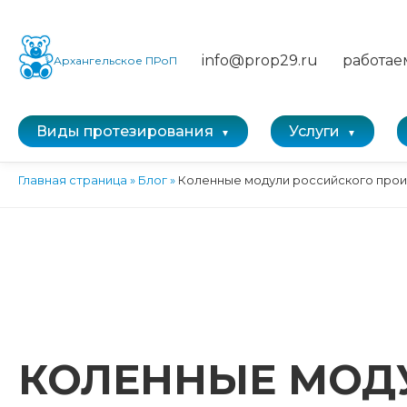
info@prop29.ru
работае
Архангельское ПРоП
Виды протезирования
Услуги
Главная страница
»
Блог
»
Коленные модули российского прои
КОЛЕННЫЕ МОД