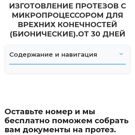
ИЗГОТОВЛЕНИЕ ПРОТЕЗОВ С
МИКРОПРОЦЕССОРОМ ДЛЯ
ВРЕХНИХ КОНЕЧНОСТЕЙ
(БИОНИЧЕСКИЕ).ОТ 30 ДНЕЙ
Содержание и навигация
Что такое микропроцессорное управление?
Как это работает?
Преимущества микропроцессорного
Оставьте номер и мы
управления
бесплатно поможем собрать
Технологические чудеса
вам документы на протез.