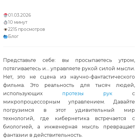
Интеграция с другими инновационными
01.03.2026
технологиями
10 минут
2215 просмотров
Блог
Представьте себе: вы просыпаетесь утром,
потягиваетесь и… управляете рукой силой мысли.
Нет, это не сцена из научно-фантастического
фильма. Это реальность для тысяч людей,
использующих
протезы рук
с
микропроцессорным управлением. Давайте
погрузимся в этот удивительный мир
технологий, где кибернетика встречается с
биологией, а инженерная мысль превращает
фантазии в действительность.