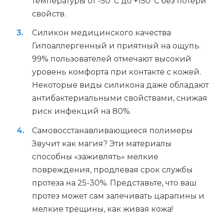
температуры от -50°C до +150°C без потери
свойств.
Силикон медицинского качества
Гипоаллергенный и приятный на ощупь.
99% пользователей отмечают высокий
уровень комфорта при контакте с кожей.
Некоторые виды силикона даже обладают
антибактериальными свойствами, снижая
риск инфекций на 80%.
Самовосстанавливающиеся полимеры
Звучит как магия? Эти материалы
способны «заживлять» мелкие
повреждения, продлевая срок службы
протеза на 25-30%. Представьте, что ваш
протез может сам залечивать царапины и
мелкие трещины, как живая кожа!