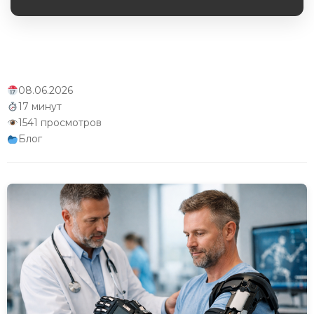
Обязательное поле
фантомных болей экзоскелетами
Заключение
Об авторе
08.06.2026
17 минут
1541 просмотров
Блог