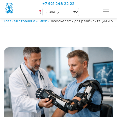
+7 921 248 22 22
Главная страница
»
Блог
»
Экзоскелеты для реабилитации и ра