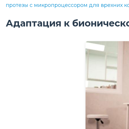
протезы с микропроцессором для врехних к
Адаптация к бионическ