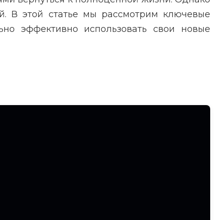
ий. В этой статье мы рассмотрим ключевые
льно эффективно использовать свои новые