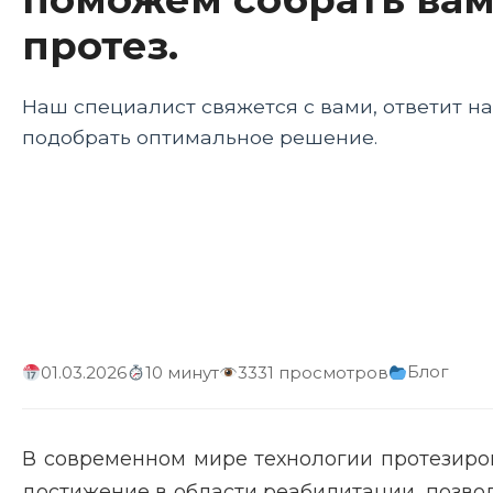
протез.
Наш специалист свяжется с вами, ответит н
подобрать оптимальное решение.
Блог
01.03.2026
10 минут
3331 просмотров
В современном мире технологии протезиро
достижение в области реабилитации, позв