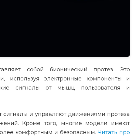
авляет собой бионический протез. Это
ти, используя электронные компоненты и
еские сигналы от мышц пользователя и
т сигналы и управляют движениями протеза
ижений. Кроме того, многие модели имеют
 более комфортным и безопасным.
Читать про