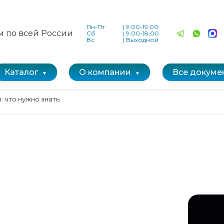
Пн-Пт
|
9:00-19:00
м по всей России
Сб
|
9:00-18:00
Вс
|
Выходной
Каталог
О компании
Все докуме
: что нужно знать