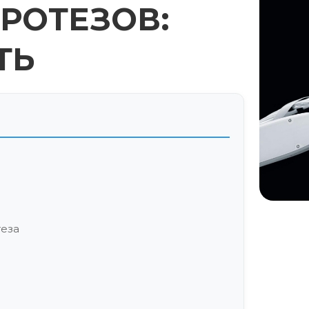
РОТЕЗОВ:
ТЬ
теза