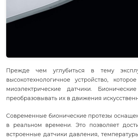
Прежде чем углубиться в тему эксплу
высокотехнологичное устройство, котор
миоэлектрические датчики. Бионическ
преобразовывать их в движения искусственн
Современные бионические протезы оснащен
в реальном времени. Это позволяет дост
встроенные датчики давления, температур