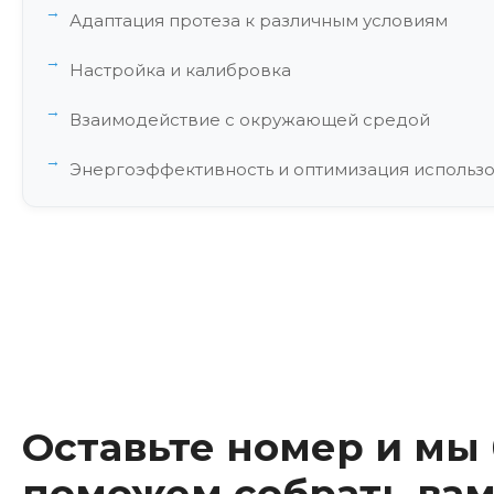
Адаптация протеза к различным условиям
Настройка и калибровка
Взаимодействие с окружающей средой
Энергоэффективность и оптимизация использ
Социальная адаптация и коммуникация
Финансовые аспекты и страхование
Юридические аспекты
Инновации и будущее бионических протезов
Оставьте номер и мы
поможем собрать вам