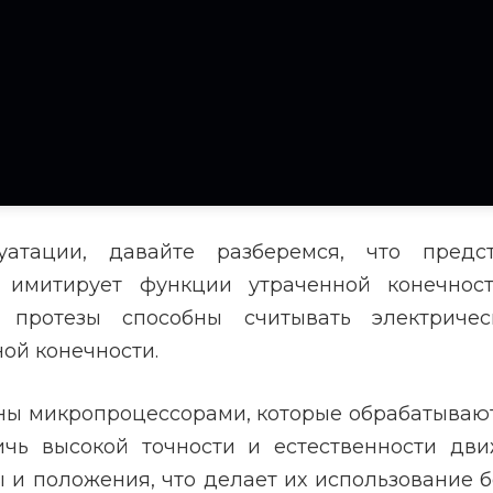
атации, давайте разберемся, что предст
ое имитирует функции утраченной конечнос
ие протезы способны считывать электрич
ой конечности.
ы микропроцессорами, которые обрабатываю
ичь высокой точности и естественности дв
ы и положения, что делает их использование